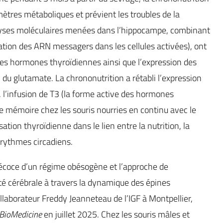
ètres métaboliques et prévient les troubles de la
nalyses moléculaires menées dans l’hippocampe, combinant
tion des ARN messagers dans les cellules activées), ont
 des hormones thyroïdiennes ainsi que l’expression des
du glutamate. La chrononutrition a rétabli l’expression
’infusion de T3 (la forme active des hormones
de mémoire chez les souris nourries en continu avec le
ation thyroïdienne dans le lien entre la nutrition, la
rythmes circadiens.
coce d’un régime obésogène et l’approche de
ité cérébrale à travers la dynamique des épines
llaborateur Freddy Jeanneteau de l’IGF à Montpellier,
BioMedicine
en juillet 2025. Chez les souris mâles et