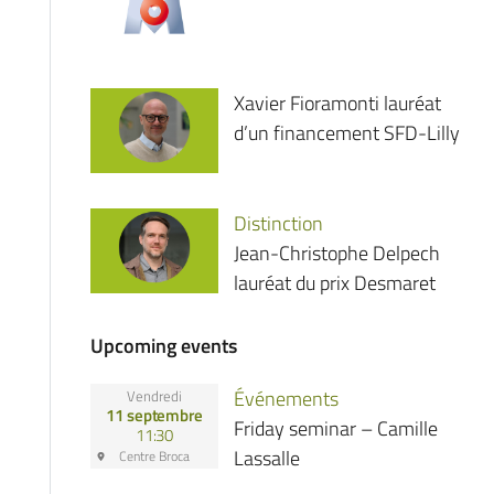
Xavier Fioramonti lauréat
d’un financement SFD-Lilly
Distinction
Jean-Christophe Delpech
lauréat du prix Desmaret
Upcoming events
Événements
Vendredi
11 septembre
Friday seminar – Camille
11:30
Lassalle
Centre Broca