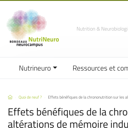
Nutrition
& Neurobiologi
Nutrineuro
Ressources et co
Quoi de neuf ?
Effets bénéfiques de la chrononutrition sur les
Effets bénéfiques de la chro
altérations de mémoire indu