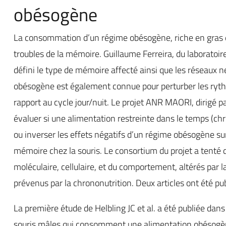
obésogène
La consommation d’un régime obésogène, riche en gras e
troubles de la mémoire. Guillaume Ferreira, du laboratoir
défini le type de mémoire affecté ainsi que les réseaux
obésogène est également connue pour perturber les ryth
rapport au cycle jour/nuit. Le projet ANR MAORI, dirigé p
évaluer si une alimentation restreinte dans le temps (chr
ou inverser les effets négatifs d’un régime obésogène sur
mémoire chez la souris. Le consortium du projet a tenté
moléculaire, cellulaire, et du comportement, altérés pa
prévenus par la chrononutrition. Deux articles ont été pu
La première étude de Helbling JC et al. a été publiée dan
souris mâles qui consomment une alimentation obésogène