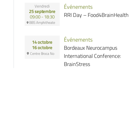
Événements
Vendredi
25 septembre
RRI Day – Food4BrainHealth
09:00 - 18:30
BBS Amphitheate
Événements
14 octobre
Bordeaux Neurocampus
16 octobre
Centre Broca No
International Conference:
BrainStress