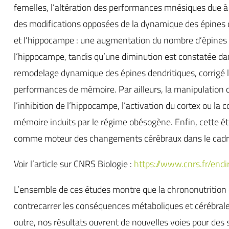
femelles, l’altération des performances mnésiques due à
des modifications opposées de la dynamique des épines de
et l’hippocampe : une augmentation du nombre d’épines d
l’hippocampe, tandis qu’une diminution est constatée dans
remodelage dynamique des épines dendritiques, corrigé le
performances de mémoire. Par ailleurs, la manipulation c
l’inhibition de l’hippocampe, l’activation du cortex ou la
mémoire induits par le régime obésogène. Enfin, cette étu
comme moteur des changements cérébraux dans le cadre
Voir l’article sur CNRS Biologie :
https://www.cnrs.fr/endi
L’ensemble de ces études montre que la chrononutrition e
contrecarrer les conséquences métaboliques et cérébral
outre, nos résultats ouvrent de nouvelles voies pour des s