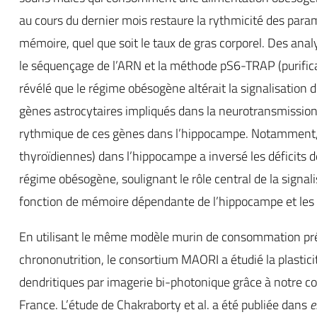
au cours du dernier mois restaure la rythmicité des param
mémoire, quel que soit le taux de gras corporel. Des a
le séquençage de l’ARN et la méthode pS6-TRAP (purifica
révélé que le régime obésogène altérait la signalisation
gènes astrocytaires impliqués dans la neurotransmission 
rythmique de ces gènes dans l’hippocampe. Notamment, l
thyroïdiennes) dans l’hippocampe a inversé les déficits 
régime obésogène, soulignant le rôle central de la signalis
fonction de mémoire dépendante de l’hippocampe et les 
En utilisant le même modèle murin de consommation pré
chrononutrition, le consortium MAORI a étudié la plastic
dendritiques par imagerie bi-photonique grâce à notre co
France. L’étude de Chakraborty et al. a été publiée dans
e