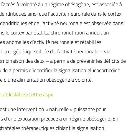
 l’accès à volonté à un régime obésogène, est associée à
ndritiques ainsi que l’activité neuronale dans le cortex
endritiques et de l’activité neuronale est observée dans
 le cortex pariétal. La chrononutrition a induit un
s anomalies d’activité neuronale et rétabli les
hemogénétique ciblée de l’activité neuronale – via
 combinaison des deux – a permis de prévenir les déficits de
de a permis d’identifier la signalisation glucocorticoïde
 d’une alimentation obésogène à volonté.
rectdeslabos/Lettre.aspx
st une intervention « naturelle » puissante pour
es d’une exposition précoce à un régime obésogène. En
tratégies thérapeutiques ciblant la signalisation