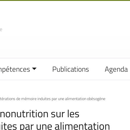
e
mpétences
Publications
Agenda
 altérations de mémoire induites par une alimentation obésogène
nonutrition sur les
ites par une alimentation