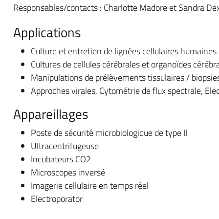
Responsables/contacts : Charlotte Madore et Sandra De
Applications
Culture et entretien de lignées cellulaires humaines 
Cultures de cellules cérébrales et organoïdes céréb
Manipulations de prélèvements tissulaires / biopsie
Approches virales, Cytométrie de flux spectrale, El
Appareillages
Poste de sécurité microbiologique de type II
Ultracentrifugeuse
Incubateurs CO2
Microscopes inversé
Imagerie cellulaire en temps réel
Electroporator