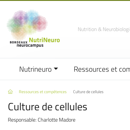
Nutrition
& Neurobiologi
Nutrineuro
Ressources et co
Ressources et compétences
Culture de cellules
Culture de cellules
Responsable: Charlotte Madore