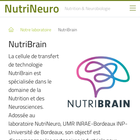
NutriNeuro
Nutrition
& Neurobiologie
Notre laboratoire
NutriBrain
NutriBrain
La cellule de transfert
de technologie
NutriBrain est
spécialisée dans le
domaine de la
Nutrition et des
Neurosciences.
Adossée au
laboratoire NutriNeuro, UMR INRAE-Bordeaux INP-
Université de Bordeaux, son objectif est