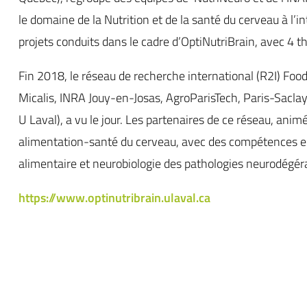
le domaine de la Nutrition et de la santé du cerveau à l
projets conduits dans le cadre d’OptiNutriBrain, avec 4 t
Fin 2018, le réseau de recherche international (R2I) Fo
Micalis, INRA Jouy-en-Josas, AgroParisTech, Paris-Sacla
U Laval), a vu le jour. Les partenaires de ce réseau, ani
alimentation-santé du cerveau, avec des compétences en
alimentaire et neurobiologie des pathologies neurodégéra
https://www.optinutribrain.ulaval.ca