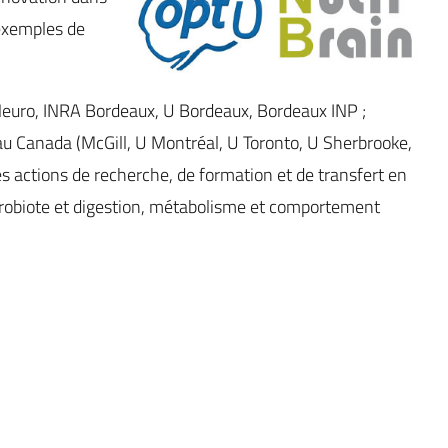
 exemples de
iNeuro, INRA Bordeaux, U Bordeaux, Bordeaux INP ;
au Canada (McGill, U Montréal, U Toronto, U Sherbrooke,
es actions de recherche, de formation et de transfert en
robiote et digestion, métabolisme et comportement