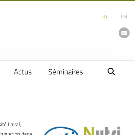
Actus
Séminaires
ité Laval,
innovation dans