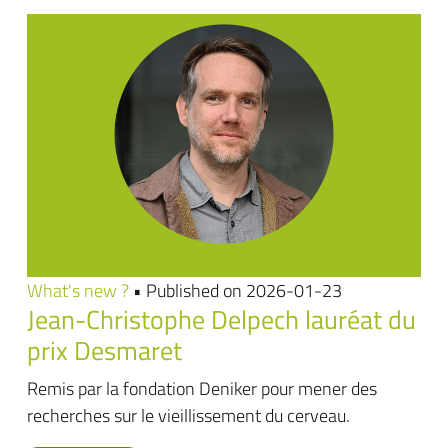
What's new ?
• Published on 2026-01-23
Jean-Christophe Delpech lauréat du
prix Desmaret
Remis par la fondation Deniker pour mener des
recherches sur le vieillissement du cerveau.