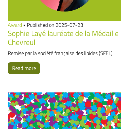
Award
• Published on 2025-07-23
Sophie Layé lauréate de la Médaille
Chevreul
Remise par la société française des lipides (SFEL)
Read more