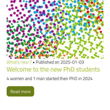
What's new ?
• Published on 2025-01-03
Welcome to the new PhD students
4 women and 1 man started their PhD in 2024
Read more