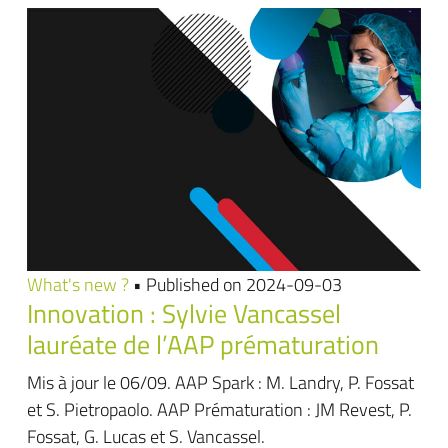
What's new ?
• Published on 2024-09-03
Innovation : Sylvie Vancassel
lauréate de l’AAP prématuration
Mis à jour le 06/09. AAP Spark : M. Landry, P. Fossat
et S. Pietropaolo. AAP Prématuration : JM Revest, P.
Fossat, G. Lucas et S. Vancassel.