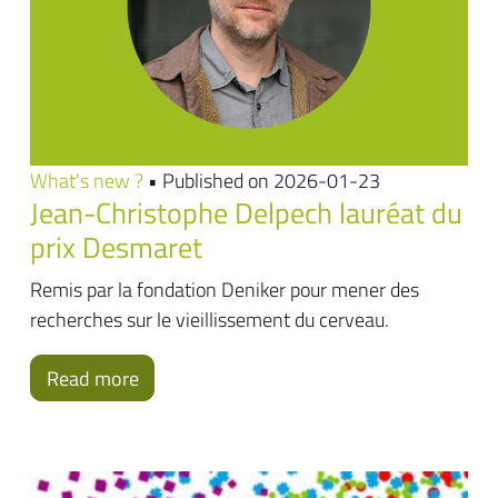
What's new ?
• Published on 2026-01-23
Jean-Christophe Delpech lauréat du
prix Desmaret
Remis par la fondation Deniker pour mener des
recherches sur le vieillissement du cerveau.
Read more