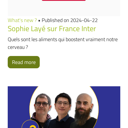
What's new ?
• Published on 2024-04-22
Sophie Layé sur France Inter
Quels sont les aliments qui boostent vraiment notre
cerveau ?
Read more