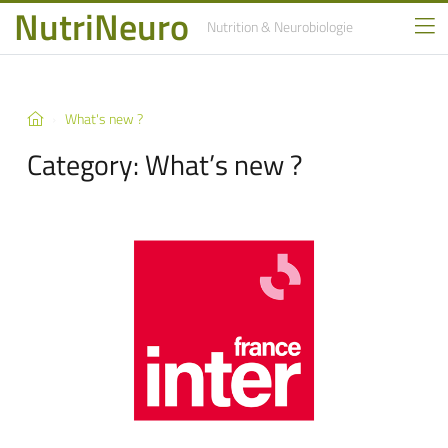
NutriNeuro
Nutrition
& Neurobiologie
What's new ?
Category:
What’s new ?