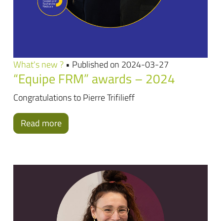
What's new ?
• Published on 2024-03-27
“Equipe FRM” awards – 2024
Congratulations to Pierre Trifilieff
Read more