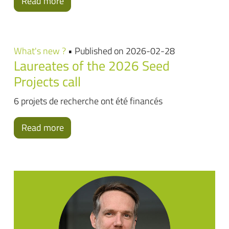
Read more
What's new ?
• Published on 2026-02-28
Laureates of the 2026 Seed
Projects call
6 projets de recherche ont été financés
Read more