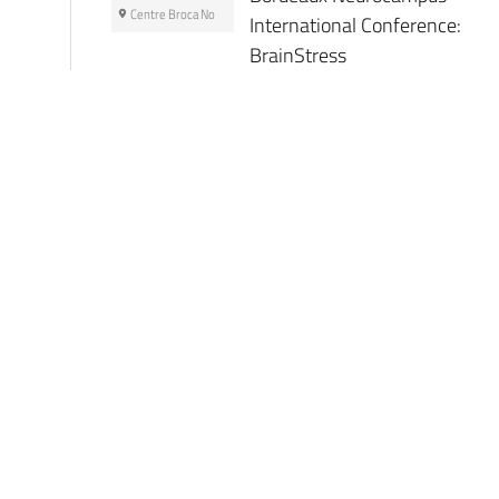
Centre Broca No
International Conference:
BrainStress