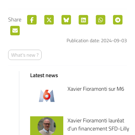
Share
Publication date: 2024-09-03
What's new ?
Latest news
Xavier Fioramonti sur M6
Xavier Fioramonti lauréat
d’un financement SFD-Lilly