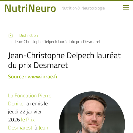
NutriNeuro
Nutrition
& Neurobiologie
Distinction
Jean-Christophe Delpech lauréat du prix Desmaret
Jean-Christophe Delpech lauréat
du prix Desmaret
Source : www.inrae.fr
La Fondation Pierre
Deniker
a remis le
jeudi 22 janvier
2026
le Prix
Desmarest
, à
Jean-