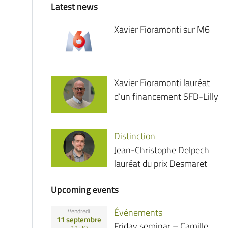
Latest news
Xavier Fioramonti sur M6
Xavier Fioramonti lauréat
d’un financement SFD-Lilly
Distinction
Jean-Christophe Delpech
lauréat du prix Desmaret
Upcoming events
Événements
Vendredi
11 septembre
Friday seminar – Camille