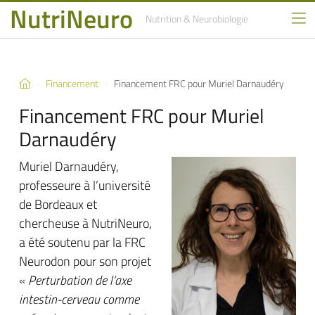
NutriNeuro
Nutrition
& Neurobiologie
Financement
Financement FRC pour Muriel Darnaudéry
Financement FRC pour Muriel
Darnaudéry
Muriel Darnaudéry,
professeure à l’université
de Bordeaux et
chercheuse à NutriNeuro,
a été soutenu par la FRC
Neurodon pour son projet
«
Perturbation de l’axe
intestin-cerveau comme