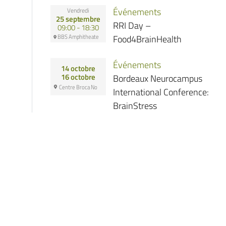
Événements
Vendredi
25 septembre
RRI Day –
09:00 - 18:30
BBS Amphitheate
Food4BrainHealth
Événements
14 octobre
Bordeaux Neurocampus
16 octobre
Centre Broca No
International Conference:
BrainStress