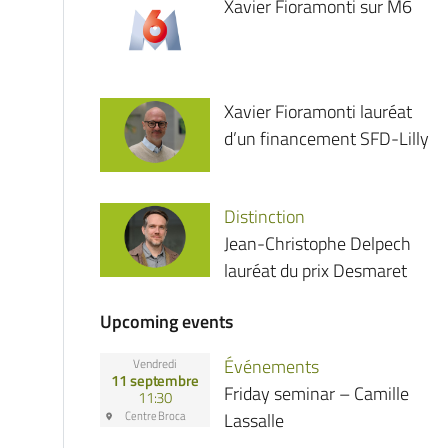
Xavier Fioramonti sur M6
Xavier Fioramonti lauréat
d’un financement SFD-Lilly
Distinction
Jean-Christophe Delpech
lauréat du prix Desmaret
Upcoming events
Événements
Vendredi
11 septembre
Friday seminar – Camille
11:30
Centre Broca
Lassalle