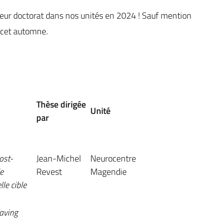
eur doctorat dans nos unités en 2024 ! Sauf mention
é cet automne.
Thèse dirigée
Unité
par
ost-
Jean-Michel
Neurocentre
e
Revest
Magendie
le cible
raving