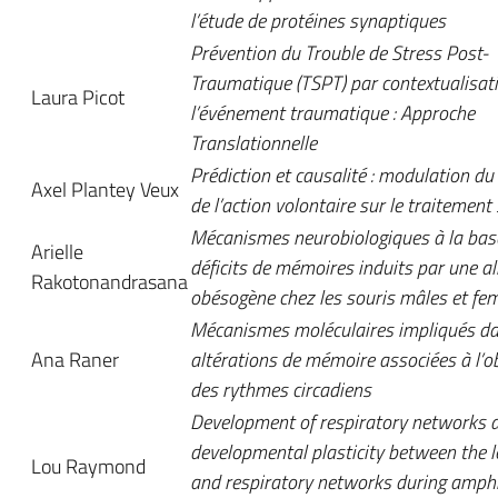
l’étude de protéines synaptiques
Prévention du Trouble de Stress Post-
Traumatique (TSPT) par contextualisat
Laura Picot
l’événement traumatique : Approche
Translationnelle
Prédiction et causalité : modulation du
Axel Plantey Veux
de l’action volontaire sur le traitement
Mécanismes neurobiologiques à la bas
Arielle
déficits de mémoires induits par une a
Rakotonandrasana
obésogène chez les souris mâles et fem
Mécanismes moléculaires impliqués da
Ana Raner
altérations de mémoire associées à l’ob
des rythmes circadiens
Development of respiratory networks 
developmental plasticity between the 
Lou Raymond
and respiratory networks during amph