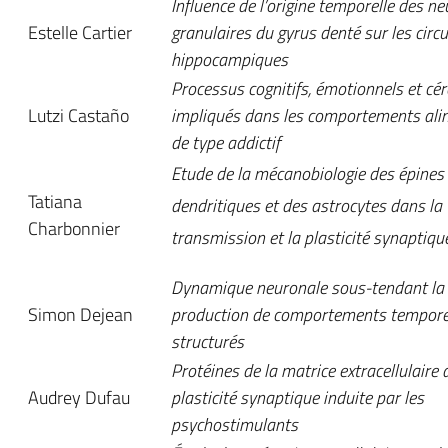
Influence de l’origine temporelle des n
Estelle Cartier
granulaires du gyrus denté sur les circu
hippocampiques
Processus cognitifs, émotionnels et cé
Lutzi Castaño
impliqués dans les comportements ali
de type addictif
Etude de la mécanobiologie des épines
Tatiana
dendritiques et des astrocytes dans la
Charbonnier
transmission et la plasticité synaptiqu
Dynamique neuronale sous-tendant la
Simon Dejean
production de comportements tempore
structurés
Protéines de la matrice extracellulaire 
Audrey Dufau
plasticité synaptique induite par les
psychostimulants