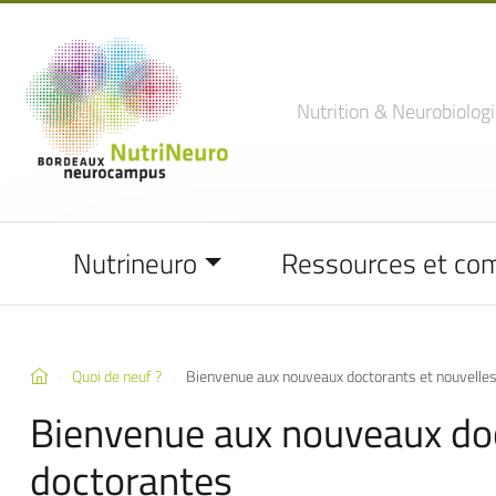
Nutrition
& Neurobiologi
Nutrineuro
Ressources et co
Quoi de neuf ?
Bienvenue aux nouveaux doctorants et nouvelle
Bienvenue aux nouveaux doc
doctorantes