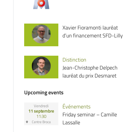
Xavier Fioramonti lauréat
d’un financement SFD-Lilly
Distinction
Jean-Christophe Delpech
lauréat du prix Desmaret
Upcoming events
Événements
Vendredi
11 septembre
Friday seminar – Camille
11:30
Lassalle
Centre Broca