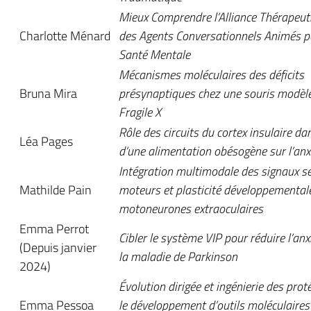
Mieux Comprendre l’Alliance Thérapeut
Charlotte Ménard
des Agents Conversationnels Animés p
Santé Mentale
Mécanismes moléculaires des déficits
Bruna Mira
présynaptiques chez une souris modèl
Fragile X
Rôle des circuits du cortex insulaire da
Léa Pages
d’une alimentation obésogène sur l’anx
Intégration multimodale des signaux s
Mathilde Pain
moteurs et plasticité développemental
motoneurones extraoculaires
Emma Perrot
Cibler le système VIP pour réduire l’an
(Depuis janvier
la maladie de Parkinson
2024)
Évolution dirigée et ingénierie des prot
Emma Pessoa
le développement d’outils moléculaires