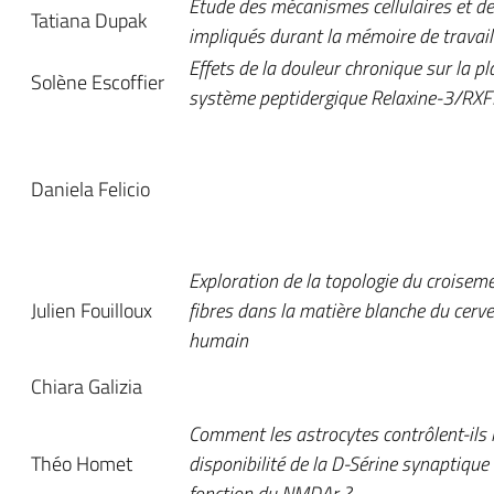
Étude des mécanismes cellulaires et d
Tatiana Dupak
impliqués durant la mémoire de travail
Effets de la douleur chronique sur la pl
Solène Escoffier
système peptidergique Relaxine-3/RX
Daniela Felicio
Exploration de la topologie du croisem
Julien Fouilloux
fibres dans la matière blanche du cerv
humain
Chiara Galizia
Comment les astrocytes contrôlent-ils 
Théo Homet
disponibilité de la D-Sérine synaptique 
fonction du NMDAr ?