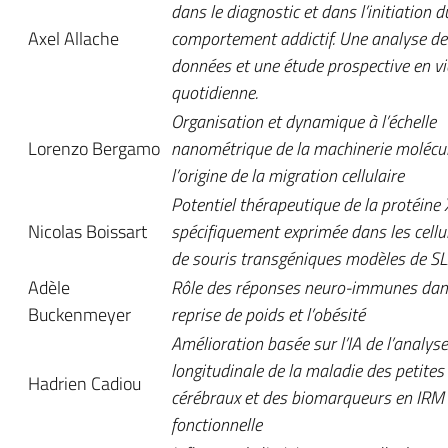
dans le diagnostic et dans l’initiation d
Axel Allache
comportement addictif. Une analyse de
données et une étude prospective en vi
quotidienne.
Organisation et dynamique à l’échelle
Lorenzo Bergamo
nanométrique de la machinerie molécul
l’origine de la migration cellulaire
Potentiel thérapeutique de la protéine 
Nicolas Boissart
spécifiquement exprimée dans les cellul
de souris transgéniques modèles de S
Adèle
Rôle des réponses neuro-immunes dan
Buckenmeyer
reprise de poids et l’obésité
Amélioration basée sur l’IA de l’analyse
longitudinale de la maladie des petites
Hadrien Cadiou
cérébraux et des biomarqueurs en IRM
fonctionnelle