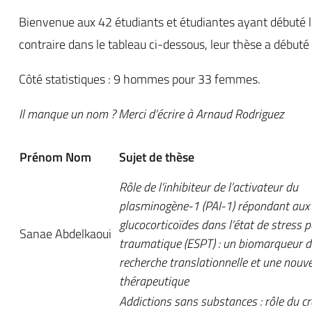
Bienvenue aux 42 étudiants et étudiantes ayant débuté l
contraire dans le tableau ci-dessous, leur thèse a début
Côté statistiques : 9 hommes pour 33 femmes.
Il manque un nom ? Merci d’écrire à Arnaud Rodriguez
Prénom Nom
Sujet de thèse
Rôle de l’inhibiteur de l’activateur du
plasminogène-1 (PAI-1) répondant aux
glucocorticoïdes dans l’état de stress p
Sanae Abdelkaoui
traumatique (ESPT) : un biomarqueur d
recherche translationnelle et une nouvel
thérapeutique
Addictions sans substances : rôle du c