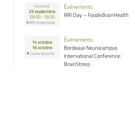
Événements
Vendredi
25 septembre
RRI Day – Food4BrainHealth
09:00 - 18:30
BBS Amphitheate
Événements
14 octobre
Bordeaux Neurocampus
16 octobre
Centre Broca No
International Conference:
BrainStress