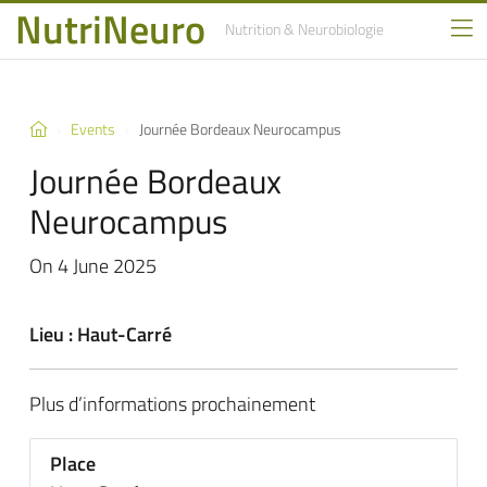
NutriNeuro
Nutrition
& Neurobiologie
Events
Journée Bordeaux Neurocampus
Journée Bordeaux
Neurocampus
On 4 June 2025
Lieu : Haut-Carré
Plus d’informations prochainement
Place