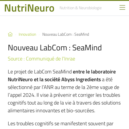
NutriNeuro
Nutrition
& Neurobiologie
Innovation
Nouveau LabCom : SeaMind
Nouveau LabCom : SeaMind
Source : Communiqué de l’Inrae
Le projet de LabCom SeaMind
entre le laboratoire
NutriNeuro
et la société Abyss Ingredients
a été
sélectionné par l’ANR au terme de la 2ème vague de
l’appel 2024. Il vise à prévenir et corriger les troubles
cognitifs tout au long de la vie à travers des solutions
alimentaires innovantes et bio-sourcées.
Les troubles cognitifs se manifestent souvent par