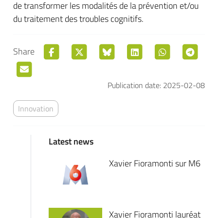
de transformer les modalités de la prévention et/ou
du traitement des troubles cognitifs.
Share
Publication date: 2025-02-08
Innovation
Latest news
Xavier Fioramonti sur M6
Xavier Fioramonti lauréat