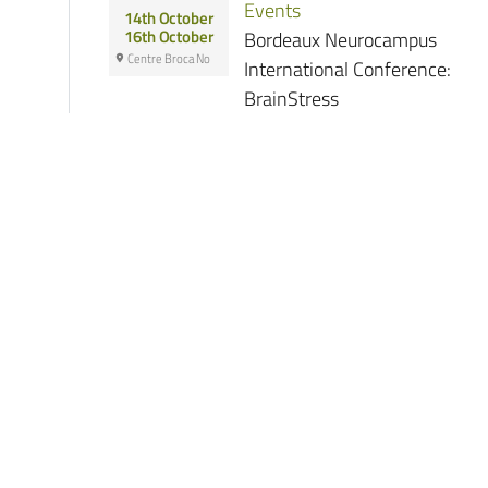
Events
14th October
Bordeaux Neurocampus
16th October
Centre Broca No
International Conference:
BrainStress