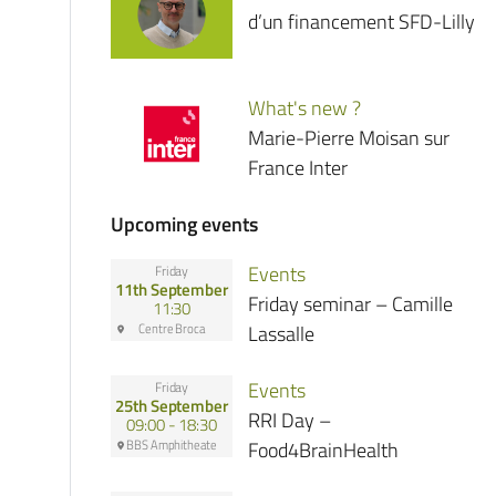
d’un financement SFD-Lilly
What's new ?
Marie-Pierre Moisan sur
France Inter
Upcoming events
Events
Friday
11th September
Friday seminar – Camille
11:30
Centre Broca
Lassalle
Events
Friday
25th September
RRI Day –
09:00 - 18:30
BBS Amphitheate
Food4BrainHealth